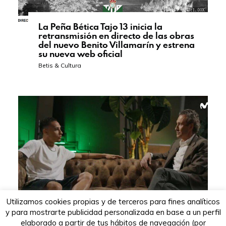
La Peña Bética Tajo 13 inicia la
retransmisión en directo de las obras
del nuevo Benito Villamarín y estrena
su nueva web oficial
Betis & Cultura
Utilizamos cookies propias y de terceros para fines analíticos
y para mostrarte publicidad personalizada en base a un perfil
elaborado a partir de tus hábitos de navegación (por