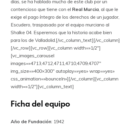
días, se ha hablado mucho de este club por un
contencioso que tiene con el
Real Murcia
, al que le
exige el pago íntegro de los derechos de un jugador,
Escudero, traspasado por el equipo murciano al
Shalke 04. Esperemos que la historia acabe bien
para los de Valladolid.[/vc_column_text][/vc_column]
[/vc_row][vc_row][vc_column width=»1/2″]
[vc_images_carousel
images=»4713,4712,4711,4710,4709,4707″
img_size=»400×300″ autoplay=»yes» wrap=»yes»
css_animation=»bounceIn»][/vc_column][vc_column
width=»1/2″][vc_column_text]
Ficha del equipo
Año de Fundación
: 1942