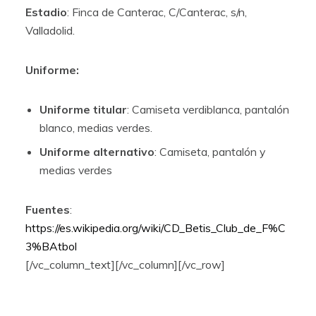
Estadio
: Finca de Canterac, C/Canterac, s/n,
Valladolid.
Uniforme:
Uniforme titular
: Camiseta verdiblanca, pantalón
blanco, medias verdes.
Uniforme alternativo
: Camiseta, pantalón y
medias verdes
Fuentes
:
https://es.wikipedia.org/wiki/CD_Betis_Club_de_F%C
3%BAtbol
[/vc_column_text][/vc_column][/vc_row]