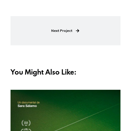
Next Project
Betis de los 90. Aquellos maravillosos años en el
Villamarín
You Might Also Like: