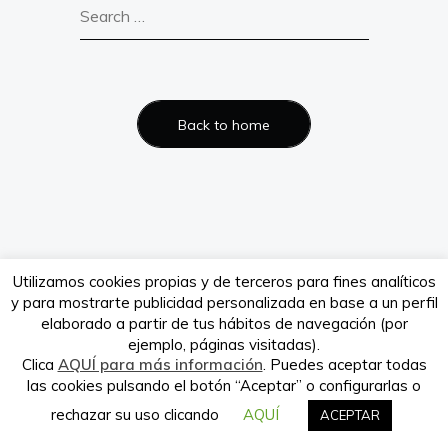
Verdeando.es es propiedad de la
empresa Babieca Creative Site S.L.
Back to home
Utilizamos cookies propias y de terceros para fines analíticos
y para mostrarte publicidad personalizada en base a un perfil
elaborado a partir de tus hábitos de navegación (por
ejemplo, páginas visitadas).
Clica
AQUÍ para más información
. Puedes aceptar todas
las cookies pulsando el botón “Aceptar” o configurarlas o
rechazar su uso clicando
AQUÍ
ACEPTAR