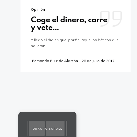
Opinión
Coge el dinero, corre
y vete…
Y llegó el día en que, por fin, aquellos béticos que
salieron…
Fernando Ruiz de Alarcón
28 de julio de 2017
DRAG TO SCROLL