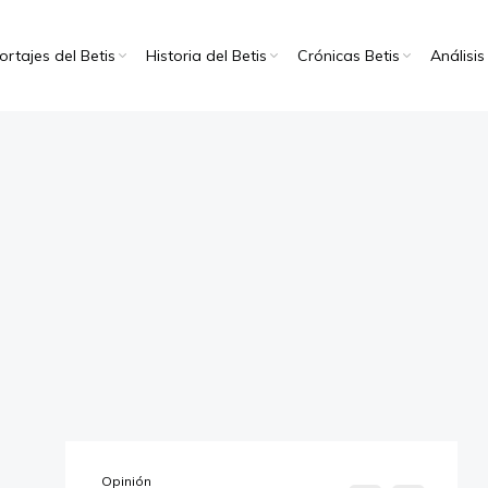
rtajes del Betis
Historia del Betis
Crónicas Betis
Análisis
Opinión