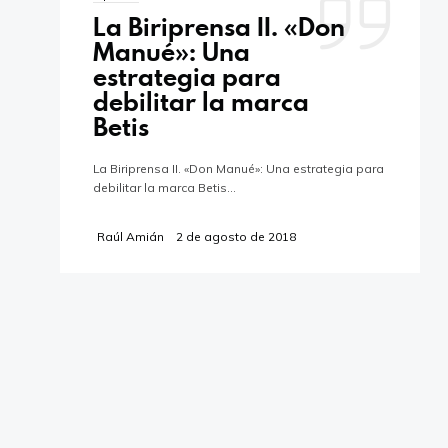
La Biriprensa II. «Don
Manué»: Una
estrategia para
debilitar la marca
Betis
La Biriprensa II. «Don Manué»: Una estrategia para
debilitar la marca Betis…
Raúl Amián
2 de agosto de 2018