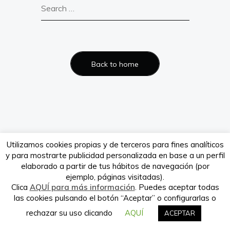
Verdeando.es es propiedad de la
empresa Babieca Creative Site S.L.
Back to home
Utilizamos cookies propias y de terceros para fines analíticos
y para mostrarte publicidad personalizada en base a un perfil
elaborado a partir de tus hábitos de navegación (por
ejemplo, páginas visitadas).
Clica
AQUÍ para más información
. Puedes aceptar todas
las cookies pulsando el botón “Aceptar” o configurarlas o
rechazar su uso clicando
AQUÍ
ACEPTAR