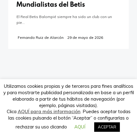
Mundialistas del Betis
El Real Betis Balompié siempre ha sido un club con un
pie…
Verdeando.es es propiedad de la
empresa Babieca Creative Site S.L.
Fernando Ruiz de Alarcón
29 de mayo de 2026
Utilizamos cookies propias y de terceros para fines analíticos
y para mostrarte publicidad personalizada en base a un perfil
elaborado a partir de tus hábitos de navegación (por
ejemplo, páginas visitadas).
Clica
AQUÍ para más información
. Puedes aceptar todas
las cookies pulsando el botón “Aceptar” o configurarlas o
rechazar su uso clicando
AQUÍ
ACEPTAR