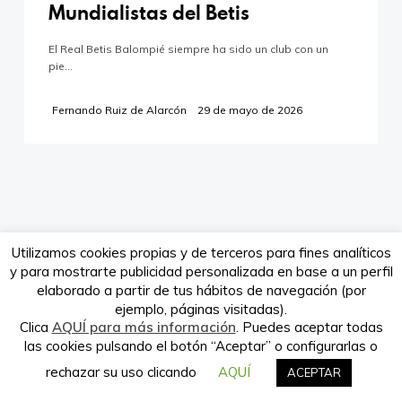
Mundialistas del Betis
El Real Betis Balompié siempre ha sido un club con un
pie…
Verdeando.es es propiedad de la
empresa Babieca Creative Site S.L.
Fernando Ruiz de Alarcón
29 de mayo de 2026
Utilizamos cookies propias y de terceros para fines analíticos
y para mostrarte publicidad personalizada en base a un perfil
elaborado a partir de tus hábitos de navegación (por
ejemplo, páginas visitadas).
Clica
AQUÍ para más información
. Puedes aceptar todas
las cookies pulsando el botón “Aceptar” o configurarlas o
rechazar su uso clicando
AQUÍ
ACEPTAR