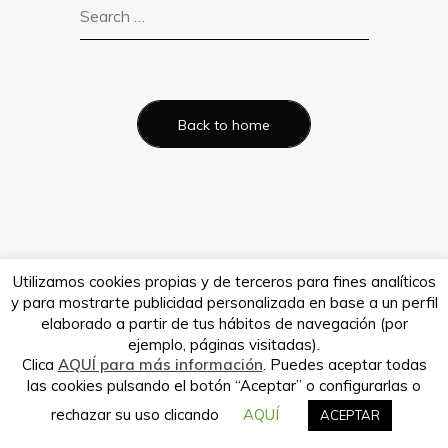
Verdeando.es es propiedad de la
empresa Babieca Creative Site S.L.
Back to home
Utilizamos cookies propias y de terceros para fines analíticos
y para mostrarte publicidad personalizada en base a un perfil
elaborado a partir de tus hábitos de navegación (por
ejemplo, páginas visitadas).
Clica
AQUÍ para más información
. Puedes aceptar todas
las cookies pulsando el botón “Aceptar” o configurarlas o
rechazar su uso clicando
AQUÍ
ACEPTAR