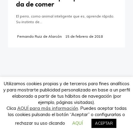
da de comer
El perro, como animal inteligente que es, aprende rápido.
Su instinto de…
Verdeando.es es propiedad de la
empresa Babieca Creative Site S.L.
Fernando Ruiz de Alarcón
15 de febrero de 2018
Utilizamos cookies propias y de terceros para fines analíticos
y para mostrarte publicidad personalizada en base a un perfil
elaborado a partir de tus hábitos de navegación (por
ejemplo, páginas visitadas).
Clica
AQUÍ para más información
. Puedes aceptar todas
las cookies pulsando el botón “Aceptar” o configurarlas o
rechazar su uso clicando
AQUÍ
ACEPTAR