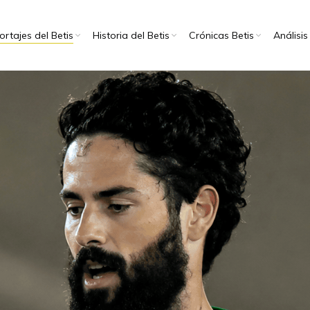
rtajes del Betis
Historia del Betis
Crónicas Betis
Análisis